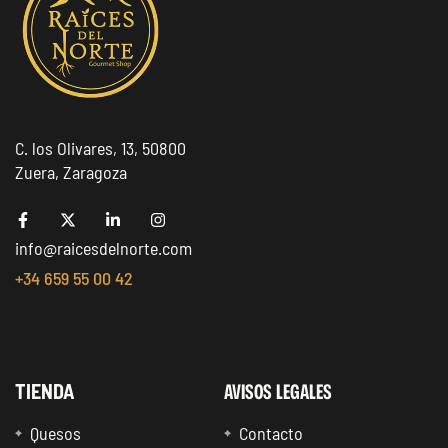
C. los Olivares, 13, 50800
Zuera, Zaragoza
info@raicesdelnorte.com
+34 659 55 00 42
AVISOS LEGALES
TIENDA
Quesos
Contacto