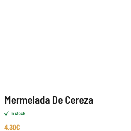
Mermelada De Cereza
In stock
4.30
€