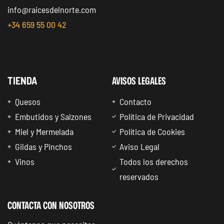
info@raicesdelnorte.com
+34 659 55 00 42
AVISOS LEGALES
TIENDA
Quesos
Contacto
Embutidos y Salzones
Política de Privacidad
Miel y Mermelada
Política de Cookies
Gildas y Pinchos
Aviso Legal
Vinos
Todos los derechos
reservados
CONTACTA CON NOSOTROS