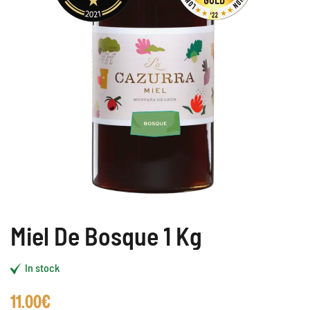
Miel De Bosque 1 Kg
In stock
11.00
€