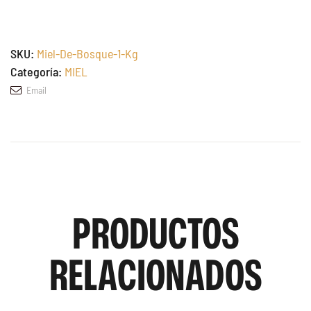
SKU:
Miel-De-Bosque-1-Kg
Categoría:
MIEL
Email
PRODUCTOS
RELACIONADOS