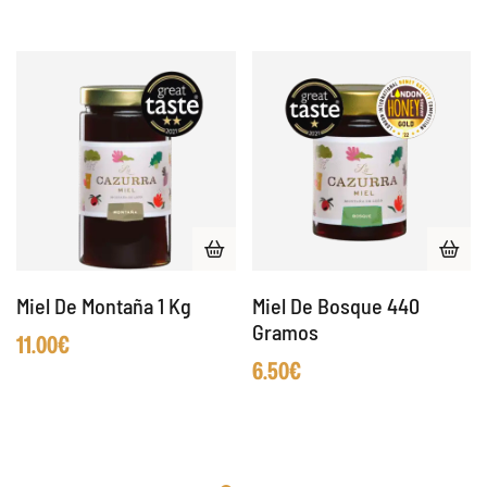
Miel De Montaña 1 Kg
Miel De Bosque 440
Gramos
11.00
€
6.50
€