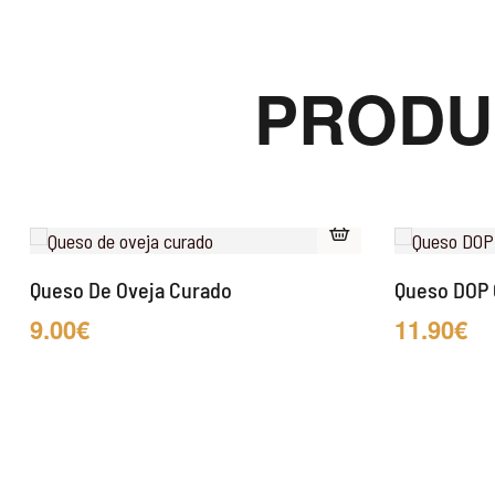
PRODU
Queso De Oveja Curado
Queso DOP
9.00
€
11.90
€