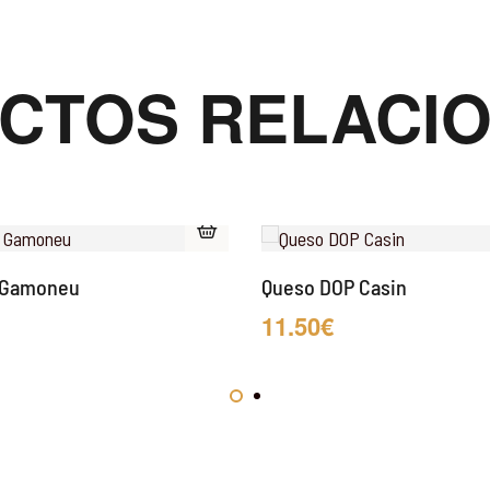
CTOS RELACI
 Gamoneu
Queso DOP Casin
11.50
€