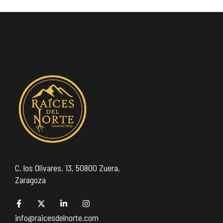
C. los Olivares, 13, 50800 Zuera,
Zaragoza
info@raicesdelnorte.com