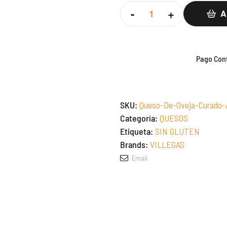
-
+
A
Pago Cont
SKU:
Queso-De-Oveja-Curado-
Categoría:
QUESOS
Etiqueta:
SIN GLUTEN
Brands:
VILLEGAS
Email