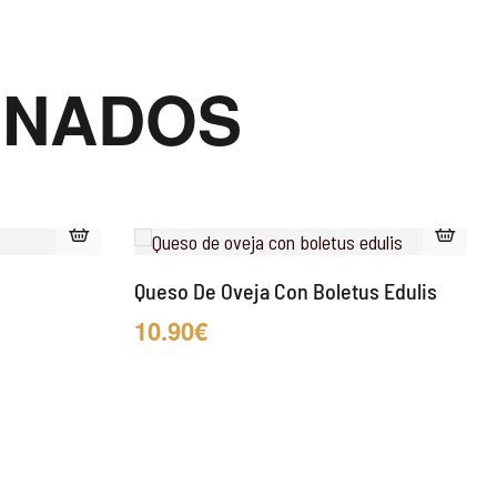
ONADOS
Queso De Oveja Con Boletus Edulis
10.90
€