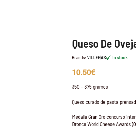
Queso De Ovej
Brands:
VILLEGAS
In stock
10.50
€
350 – 375 gramos
Queso curado de pasta prensada
Medalla Gran Oro concurso inte
Bronce World Cheese Awards (O