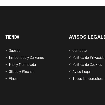
AVISOS LEGAL
TIENDA
Quesos
Contacto
Embutidos y Salzones
Política de Privacida
Miel y Mermelada
Política de Cookies
Gildas y Pinchos
Aviso Legal
Vinos
Todos los derechos 