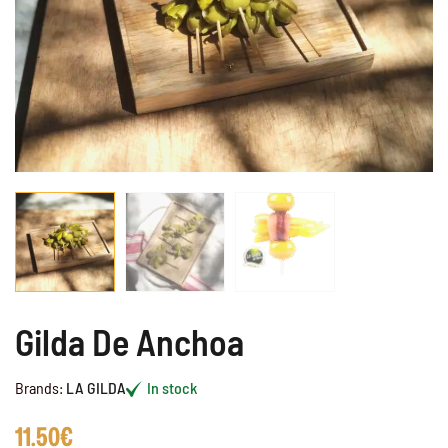
Gilda De Anchoa
Brands:
LA GILDA
In stock
11.50
€