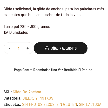
Gilda tradicional, la gilda de anchoa, para los paladares más
exigentes que buscan el sabor de toda la vida.
Tarro pet 280 – 300 gramos
15/16 unidades
-
+
AÑADIR AL CARRITO
Pago Contra Reembolso Una Vez Recibido El Pedido.
SKU:
Gilda-De-Anchoa
Categoría:
GILDAS Y PINTXOS
Etiquetas:
SIN FRUTOS SECOS
,
SIN GLUTEN
,
SIN LACTOSA