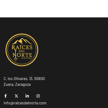
C. los Olivares, 13, 50800
Zuera, Zaragoza
info@raicesdelnorte.com