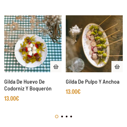
Gilda De Huevo De
Gilda De Pulpo Y Anchoa
Codorniz Y Boquerón
13.00
€
13.00
€