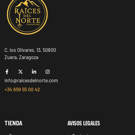
C. los Olivares, 13, 50800
Zuera, Zaragoza
info@raicesdelnorte.com
+34 659 55 00 42
AVISOS LEGALES
TIENDA