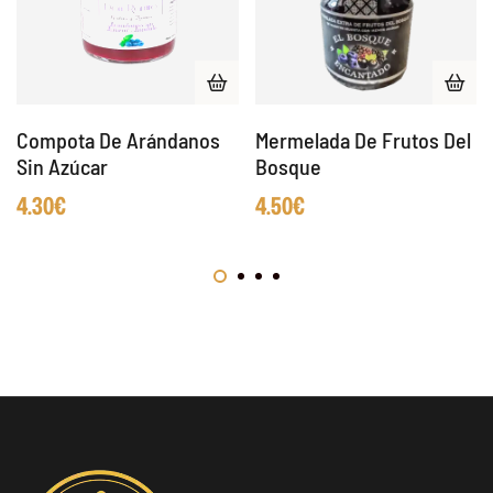
Compota De Arándanos
Mermelada De Frutos Del
Sin Azúcar
Bosque
4.30
€
4.50
€