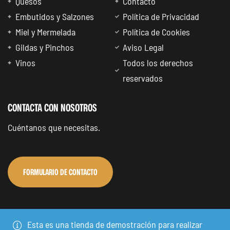
Quesos
Contacto
Embutidos y Salzones
Política de Privacidad
Miel y Mermelada
Política de Cookies
Gildas y Pinchos
Aviso Legal
Vinos
Todos los derechos
reservados
CONTACTA CON NOSOTROS
Cuéntanos que necesitas.
FORMULARIO DE CONTACTO
Esta es una tienda de demostración para realizar