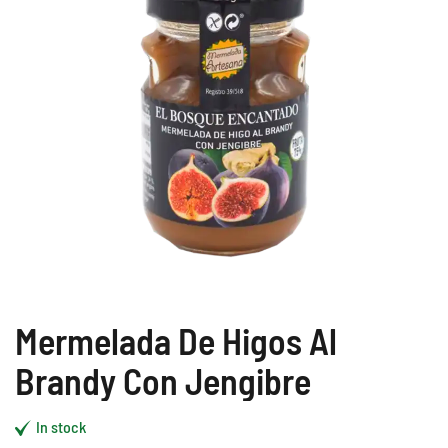
Mermelada De Higos Al
Brandy Con Jengibre
In stock