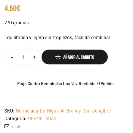
4.50
€
270 gramos
Equilibrada y ligera sin tropiezos, fácil de combinar.
-
+
AÑADIR AL CARRITO
Pago Contra Reembolso Una Vez Recibido El Pedido.
SKU:
Mermelada-De-Higos-Al-Brandy-Con-Jengibre
Categoría:
MERMELADAS
Email