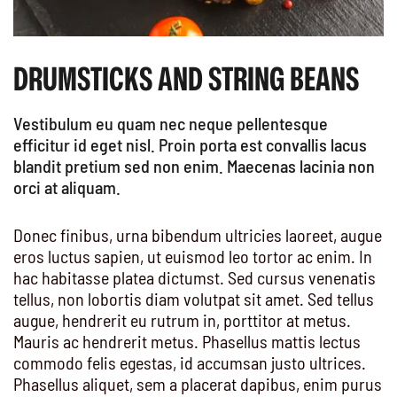
DRUMSTICKS AND STRING BEANS
Vestibulum eu quam nec neque pellentesque
efficitur id eget nisl. Proin porta est convallis lacus
blandit pretium sed non enim. Maecenas lacinia non
orci at aliquam.
Donec finibus, urna bibendum ultricies laoreet, augue
eros luctus sapien, ut euismod leo tortor ac enim. In
hac habitasse platea dictumst. Sed cursus venenatis
tellus, non lobortis diam volutpat sit amet. Sed tellus
augue, hendrerit eu rutrum in, porttitor at metus.
Mauris ac hendrerit metus. Phasellus mattis lectus
commodo felis egestas, id accumsan justo ultrices.
Phasellus aliquet, sem a placerat dapibus, enim purus