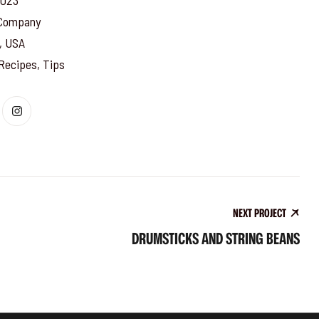
 2023
 Company
, USA
Recipes, Tips
NEXT PROJECT
DRUMSTICKS AND STRING BEANS