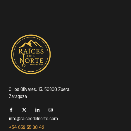
C. los Olivares, 13, 50800 Zuera,
Zaragoza
info@raicesdelnorte.com
+34 659 55 00 42