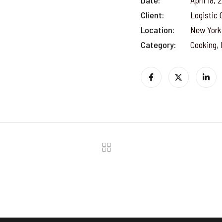
Date:
April 18,
Client:
Logistic
Location:
New York
Category:
Cooking, 