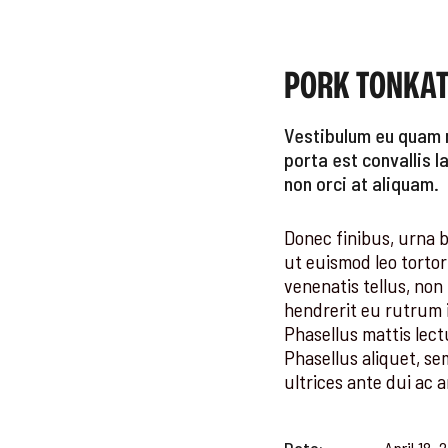
PORK TONKA
Vestibulum eu quam n
porta est convallis 
non orci at aliquam.
Donec finibus, urna b
ut euismod leo tortor
venenatis tellus, non
hendrerit eu rutrum i
Phasellus mattis lect
Phasellus aliquet, se
ultrices ante dui ac a